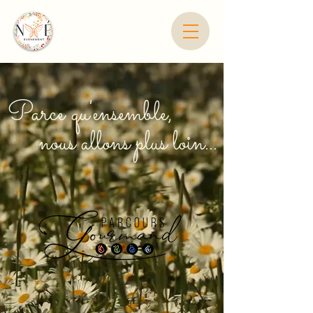
Parce qu'ensemble,
nous allons plus loin...